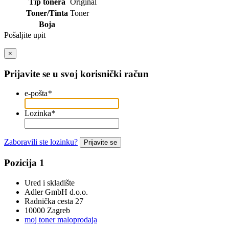
Tip tonera
Original
Toner/Tinta
Toner
Boja
Pošaljite upit
×
Prijavite se u svoj korisnički račun
e-pošta
*
Lozinka
*
Zaboravili ste lozinku?
Prijavite se
Pozicija 1
Ured i skladište
Adler GmbH d.o.o.
Radnička cesta 27
10000 Zagreb
moj toner maloprodaja