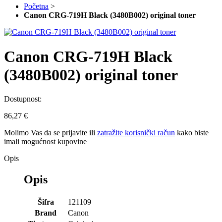
Početna
>
Canon CRG-719H Black (3480B002) original toner
Canon CRG-719H Black
(3480B002) original toner
Dostupnost:
86,27 €
Molimo Vas da se
prijavite
ili
zatražite korisnički račun
kako biste
imali mogućnost kupovine
Opis
Opis
Šifra
121109
Brand
Canon