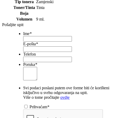
Tip tonera
Zamjenski
Toner/Tinta
Tinta
Boja
Volumen
9 ml.
Pošaljite upit
Ime
*
E-pošta
*
Telefon
Poruka
*
Svi podaci poslani putem ove forme biti će korišteni
isključivo u svrhu odgovaranja na upit.
Više o tome pročitajte
ovdje
Prihvaćam
*