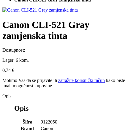
Canon CLI-521 Gray
zamjenska tinta
Dostupnost:
Lager:
6 kom.
0,74 €
Molimo Vas da se
prijavite
ili
zatražite korisnički račun
kako biste
imali mogućnost kupovine
Opis
Opis
Šifra
9122050
Brand
Canon