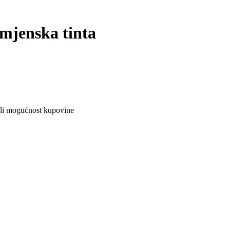
mjenska tinta
ali mogućnost kupovine