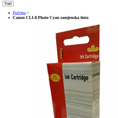
Traži
Početna
>
Canon CLI-8 Photo Cyan zamjenska tinta