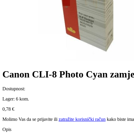
Canon CLI-8 Photo Cyan zamje
Dostupnost:
Lager:
6 kom.
0,78 €
Molimo Vas da se
prijavite
ili
zatražite korisnički račun
kako biste im
Opis