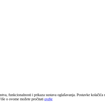
stva, funkcionalnosti i prikaza sustava oglašavanja. Postavke kolačića 
 Više o ovome možete pročitati
ovdje