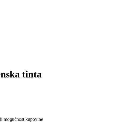
nska tinta
ali mogućnost kupovine