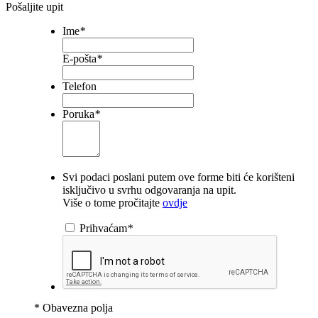
Pošaljite upit
Ime
*
E-pošta
*
Telefon
Poruka
*
Svi podaci poslani putem ove forme biti će korišteni
isključivo u svrhu odgovaranja na upit.
Više o tome pročitajte
ovdje
Prihvaćam
*
* Obavezna polja