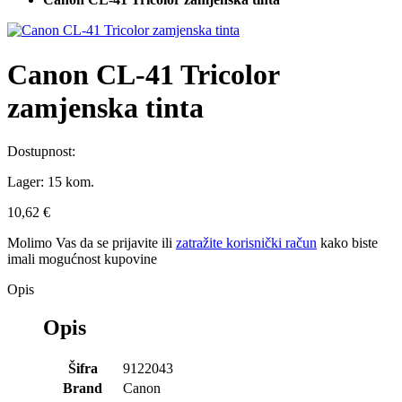
Canon CL-41 Tricolor
zamjenska tinta
Dostupnost:
Lager:
15 kom.
10,62 €
Molimo Vas da se
prijavite
ili
zatražite korisnički račun
kako biste
imali mogućnost kupovine
Opis
Opis
Šifra
9122043
Brand
Canon