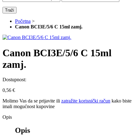
Traži
Početna
>
Canon BCI3E/5/6 C 15ml zamj.
Canon BCI3E/5/6 C 15ml
zamj.
Dostupnost:
0,56 €
Molimo Vas da se
prijavite
ili
zatražite korisnički račun
kako biste
imali mogućnost kupovine
Opis
Opis