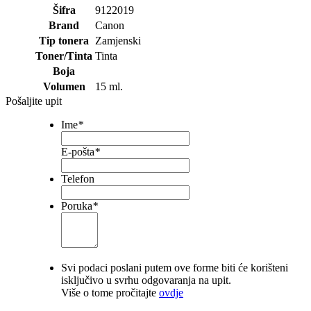
Šifra
9122019
Brand
Canon
Tip tonera
Zamjenski
Toner/Tinta
Tinta
Boja
Volumen
15 ml.
Pošaljite upit
Ime
*
E-pošta
*
Telefon
Poruka
*
Svi podaci poslani putem ove forme biti će korišteni
isključivo u svrhu odgovaranja na upit.
Više o tome pročitajte
ovdje