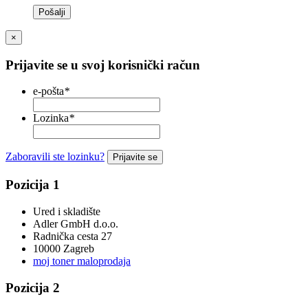
Pošalji
×
Prijavite se u svoj korisnički račun
e-pošta
*
Lozinka
*
Zaboravili ste lozinku?
Prijavite se
Pozicija 1
Ured i skladište
Adler GmbH d.o.o.
Radnička cesta 27
10000 Zagreb
moj toner maloprodaja
Pozicija 2