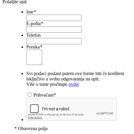
Pošaljite upit
Ime
*
E-pošta
*
Telefon
Poruka
*
Svi podaci poslani putem ove forme biti će korišteni
isključivo u svrhu odgovaranja na upit.
Više o tome pročitajte
ovdje
Prihvaćam
*
* Obavezna polja