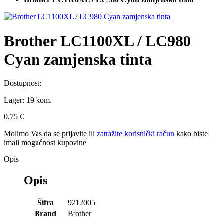
Brother LC1100XL / LC980
Cyan zamjenska tinta
Dostupnost:
Lager:
19 kom.
0,75 €
Molimo Vas da se
prijavite
ili
zatražite korisnički račun
kako biste
imali mogućnost kupovine
Opis
Opis
Šifra
9212005
Brand
Brother