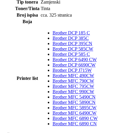
Tip tonera
Zamjenski
Toner/Tinta
Tinta
Broj ispisa
cca. 325 stranica
Boja
Brother DCP 185 C
Brother DCP 385C
Brother DCP 395CN
Brother DCP 585CW
Brother DCP 585 C
Brother DCP 6490 CW
Brother DCP 6690CW
Brother DCP J715W
Brother MFC 490CW
Printer list
Brother MFC 790CW
Brother MFC 795CW
Brother MFC 990CW
Brother MFC 5490CN
Brother MFC 5890CN
Brother MFC 5895CW
Brother MFC 6490CW
Brother MFC 6890 CW
Brother MFC 6890 CN